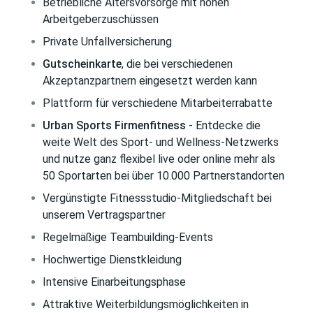
Betriebliche Altersvorsorge mit hohen
Arbeitgeberzuschüssen
Private Unfallversicherung
Gutscheinkarte
, die bei verschiedenen
Akzeptanzpartnern eingesetzt werden kann
Plattform für verschiedene Mitarbeiterrabatte
Urban Sports Firmenfitness
- Entdecke die
weite Welt des Sport- und Wellness-Netzwerks
und nutze ganz flexibel live oder online mehr als
50 Sportarten bei über 10.000 Partnerstandorten
Vergünstigte Fitnessstudio-Mitgliedschaft bei
unserem Vertragspartner
Regelmäßige Teambuilding-Events
Hochwertige Dienstkleidung
Intensive Einarbeitungsphase
Attraktive Weiterbildungsmöglichkeiten in