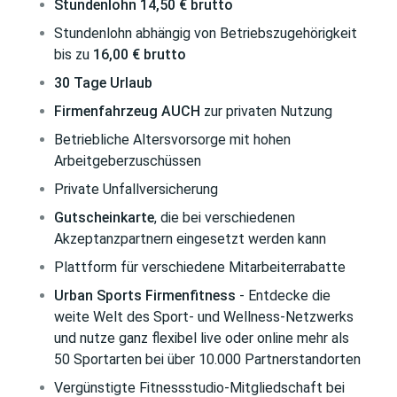
Stundenlohn 14,50 € brutto
Stundenlohn abhängig von Betriebszugehörigkeit
bis zu
16,00 € brutto
30 Tage Urlaub
Firmenfahrzeug
AUCH
zur privaten Nutzung
Betriebliche Altersvorsorge mit hohen
Arbeitgeberzuschüssen
Private Unfallversicherung
Gutscheinkarte
, die bei verschiedenen
Akzeptanzpartnern eingesetzt werden kann
Plattform für verschiedene Mitarbeiterrabatte
Urban Sports Firmenfitness
- Entdecke die
weite Welt des Sport- und Wellness-Netzwerks
und nutze ganz flexibel live oder online mehr als
50 Sportarten bei über 10.000 Partnerstandorten
Vergünstigte Fitnessstudio-Mitgliedschaft bei